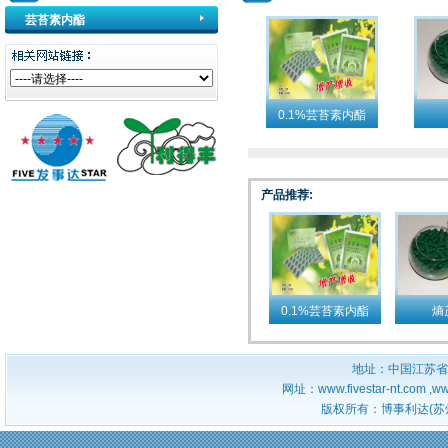
芸苔素内酯
0.1%芸苔素内酯
WSG
产品推荐:
0.1%芸苔素内酯
熵
WSG
地址：中国江苏省
网址：www.fivestar-nt.com ,ww
版权所有：博事利达(苏