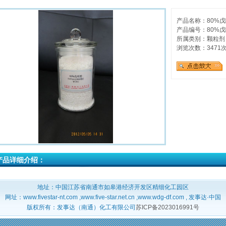
产品名称：80%戊
产品编号：80%戊
所属类别：颗粒剂
浏览次数：3471
产品详细介绍：
地址：中国江苏省南通市如皋港经济开发区精细化工园区
网址：www.fivestar-nt.com ,www.five-star.net.cn ,www.wdg-df.com , 发事达·中国
版权所有：发事达（南通）化工有限公司
苏ICP备2023016991号