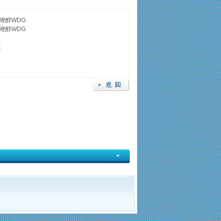
唑醇WDG
唑醇WDG
次