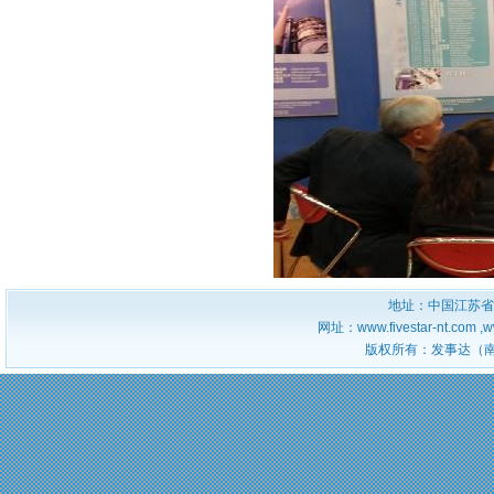
地址：中国江苏省
网址：www.fivestar-nt.com ,w
版权所有：发事达（