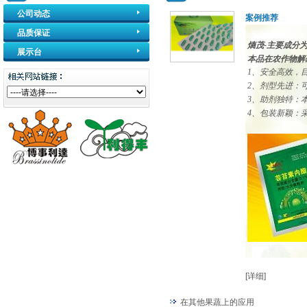
公司动态
案例推荐
品质保证
熵茂-主要成分为
展示台
本品在农作物解
1、安全高效，
2、剂型先进：
3、助剂独特：
4、包装新颖：
[详细]
在其他果蔬上的应用