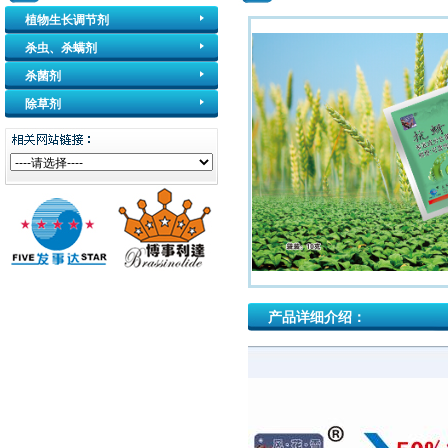
植物生长调节剂
杀虫、杀螨剂
杀菌剂
除草剂
产品详细介绍：