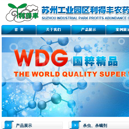
产品展示
杀虫、杀螨剂